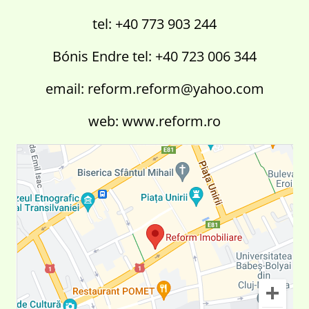
tel: +40 773 903 244
Bónis Endre tel: +40 723 006 344
email: reform.reform@yahoo.com
web: www.reform.ro