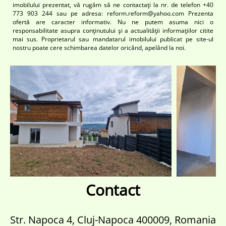
imobilului prezentat, vă rugăm să ne contactaţi la nr. de telefon +40
773 903 244 sau pe adresa: reform.reform@yahoo.com Prezenta
ofertă are caracter informativ. Nu ne putem asuma nici o
responsabilitate asupra conţinutului şi a actualităţii informaţiilor citite
mai sus. Proprietarul sau mandatarul imobilului publicat pe site-ul
nostru poate cere schimbarea datelor oricând, apelând la noi.
Contact
Str. Napoca 4, Cluj-Napoca 400009, Romania