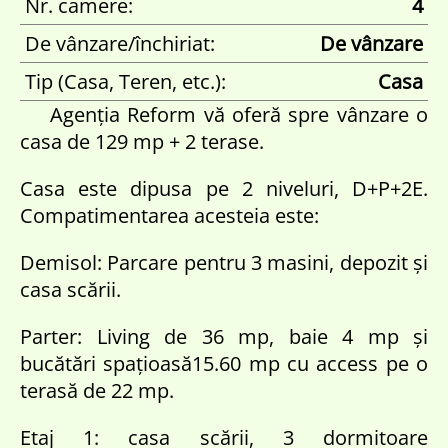
Nr. camere:
4
De vânzare/închiriat:
De vânzare
Tip (Casa, Teren, etc.):
Casa
Agenția Reform vă oferă spre vânzare o
casa de 129 mp + 2 terase.
Casa este dipusa pe 2 niveluri, D+P+2E.
Compatimentarea acesteia este:
Demisol: Parcare pentru 3 masini, depozit și
casa scării.
Parter: Living de 36 mp, baie 4 mp și
bucătări spațioasă15.60 mp cu access pe o
terasă de 22 mp.
Etaj 1: casa scării, 3 dormitoare