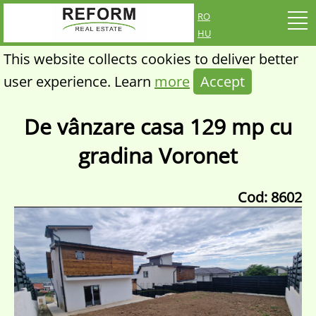
ro
hu
This website collects cookies to deliver better
user experience. Learn
more
Accept
De vânzare casa 129 mp cu
gradina Voronet
Cod: 8602